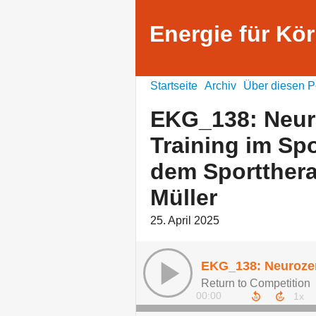
Energie für Kör
Startseite
Archiv
Über diesen P
EKG_138: Neuro
Training im Spo
dem Sportthera
Müller
25. April 2025
Return to Competition
00:00