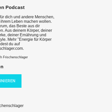
en Podcast
für dich und andere Menschen,
 ihrem Leben machen wollen.
rum, das Beste aus dir
n. Aus deinem Körper, deiner
rke, deiner Ernährung und
yle. Mehr "Energie für Körper
ndest du auf
nschlager.com.
ch Frischenschlager
en
schenschlager