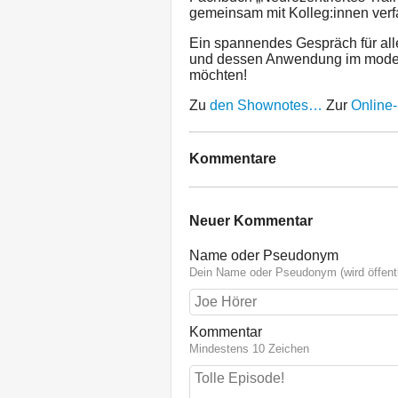
gemeinsam mit Kolleg:innen verfa
Ein spannendes Gespräch für alle
und dessen Anwendung im moder
möchten!
Zu
den Shownotes…
Zur
Online-
Kommentare
Neuer Kommentar
Name oder Pseudonym
Dein Name oder Pseudonym (wird öffentl
Kommentar
Mindestens 10 Zeichen