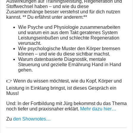
Auswirkungen auf Trainingsleistung, Regeneration und
Stoffwechsel haben – und wie du diese
Zusammenhänge besser verstehst und für dich nutzen
kannst. ** Du erfährst unter anderem:**
Wie Psyche und Physiologie zusammenarbeiten
und warum ein aus dem Takt geratenes System
Leistungseinbußen und schlechte Regeneration
verursacht.
Wie psychologische Muster den Körper bremsen
können – und wie du diese sichtbar machst.
Warum datenbasierte Diagnostik, mentale
Steuerung und gezielte Ernährung Hand in Hand
gehen.
👉 Wenn du wissen möchtest, wie du Kopf, Körper und
Leistung in Einklang bringst, ist dieses Gespräch ein
Muss!
Und: In der Fortbildung mit Jürg bekommst du das Thema
noch tiefer und praxisnaher erklärt.
Mehr dazu hier…
Zu
den Shownotes…