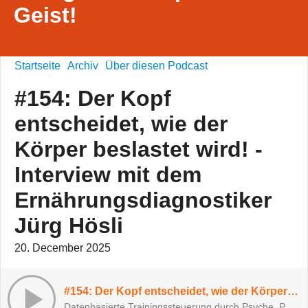
Geist!
Startseite
Archiv
Über diesen Podcast
#154: Der Kopf
entscheidet, wie der
Körper beslastet wird! -
Interview mit dem
Ernährungsdiagnostiker
Jürg Hösli
20. December 2025
#154: Der Kopf entscheidet, wie der Körper beslastet wird! - Interview mit dem Ernährungsdiagnostiker Jürg Hösli
Datenbasierte Trainingssteuerung durch Psyche, Physis und Ernährung