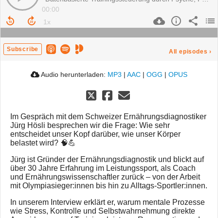
00:00
Subscribe
All episodes
›
Audio herunterladen:
MP3
|
AAC
|
OGG
|
OPUS
Im Gespräch mit dem Schweizer Ernährungsdiagnostiker
Jürg Hösli besprechen wir die Frage: Wie sehr
entscheidet unser Kopf darüber, wie unser Körper
belastet wird? 🧠💪
Jürg ist Gründer der Ernährungsdiagnostik und blickt auf
über 30 Jahre Erfahrung im Leistungssport, als Coach
und Ernährungswissenschaftler zurück – von der Arbeit
mit Olympiasieger:innen bis hin zu Alltags-Sportler:innen.
In unserem Interview erklärt er, warum mentale Prozesse
wie Stress, Kontrolle und Selbstwahrnehmung direkte